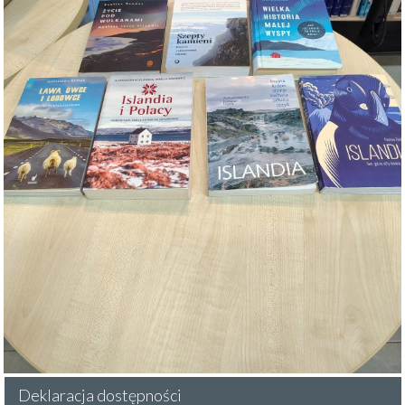
Deklaracja dostępności