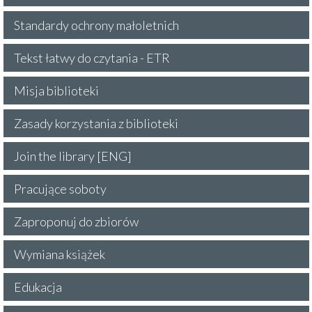
Standardy ochrony małoletnich
Tekst łatwy do czytania - ETR
Misja biblioteki
Zasady korzystania z biblioteki
Join the library [ENG]
Pracujące soboty
Zaproponuj do zbiorów
Wymiana książek
Edukacja