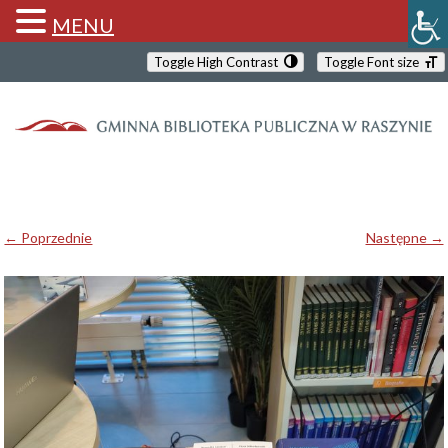
MENU
Toggle High Contrast
Toggle Font size
← Poprzednie
Następne →