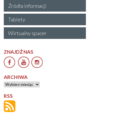
Źródła informacji
Tablety
Wirtualny spacer
ZNAJDŹ NAS
ARCHIWA
Archiwa
RSS