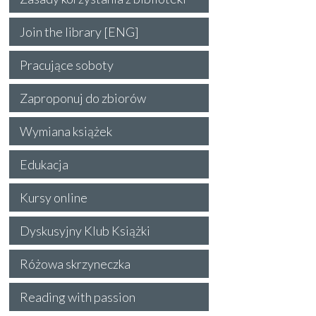
Join the library [ENG]
Pracujące soboty
Zaproponuj do zbiorów
Wymiana książek
Edukacja
Kursy online
Dyskusyjny Klub Książki
Różowa skrzyneczka
Reading with passion