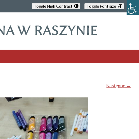
Toggle High Contrast
Toggle Font size
Następne →