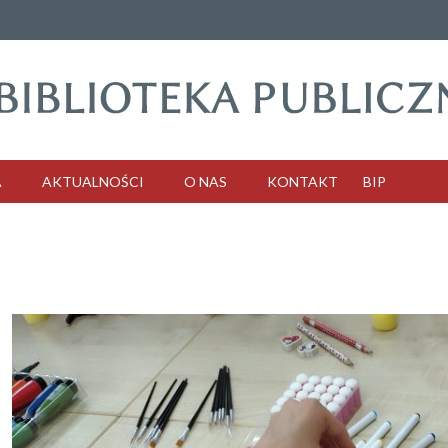
A
AKTUALNOŚCI
O NAS
KONTAKT
BIP