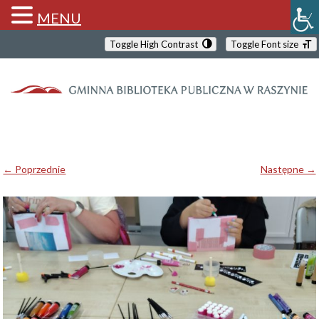
MENU
Toggle High Contrast
Toggle Font size
← Poprzednie
Następne →