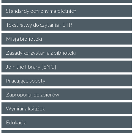
Standardy ochrony małoletnich
Tekst łatwy do czytania - ETR
Misja biblioteki
Zasady korzystania z biblioteki
Join the library [ENG]
Pracujące soboty
Zaproponuj do zbiorów
Wymiana książek
Edukacja