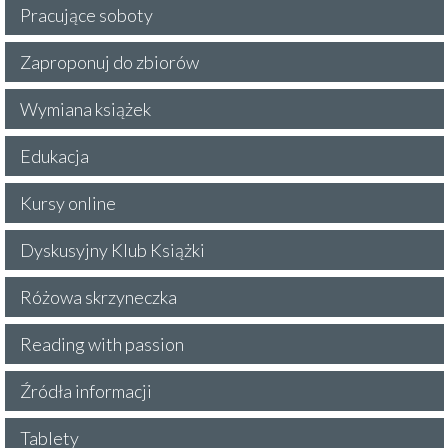
Pracujące soboty
Zaproponuj do zbiorów
Wymiana książek
Edukacja
Kursy online
Dyskusyjny Klub Książki
Różowa skrzyneczka
Reading with passion
Źródła informacji
Tablety