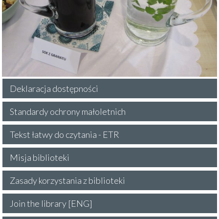
Deklaracja dostępności
Standardy ochrony małoletnich
Tekst łatwy do czytania - ETR
Misja biblioteki
Zasady korzystania z biblioteki
Join the library [ENG]