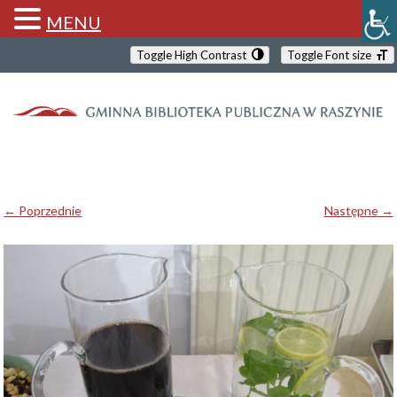
MENU
Toggle High Contrast
Toggle Font size
← Poprzednie
Następne →