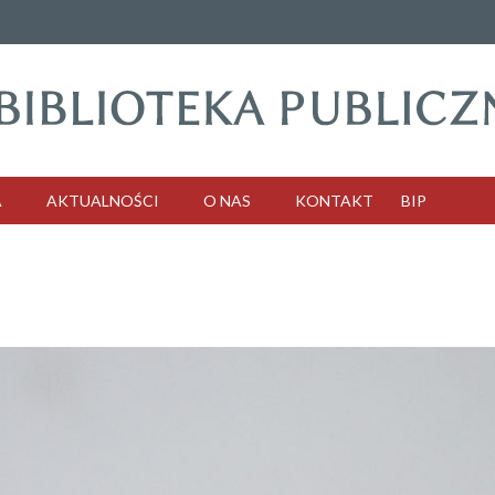
A
AKTUALNOŚCI
O NAS
KONTAKT
BIP