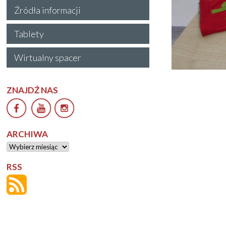
Źródła informacji
Tablety
Wirtualny spacer
ZNAJDŹ NAS
ARCHIWA
Archiwa
RSS