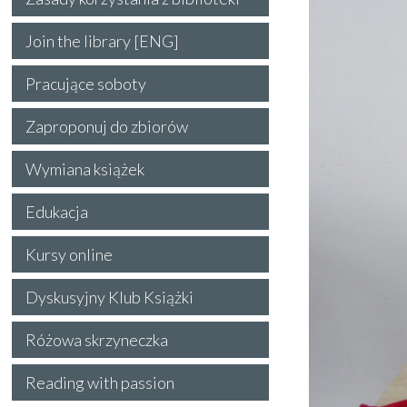
Join the library [ENG]
Pracujące soboty
Zaproponuj do zbiorów
Wymiana książek
Edukacja
Kursy online
Dyskusyjny Klub Książki
Różowa skrzyneczka
Reading with passion