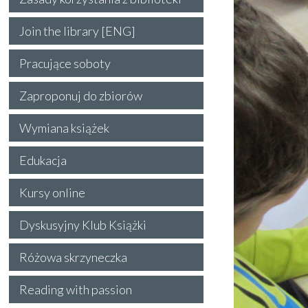
Join the library [ENG]
Pracujące soboty
Zaproponuj do zbiorów
Wymiana książek
Edukacja
Kursy online
Dyskusyjny Klub Książki
Różowa skrzyneczka
Reading with passion