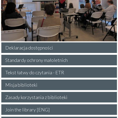
Deklaracja dostępności
Standardy ochrony małoletnich
Tekst łatwy do czytania - ETR
Misja biblioteki
Zasady korzystania z biblioteki
Join the library [ENG]