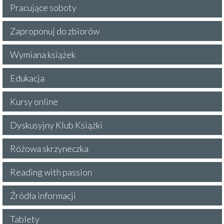
Pracujące soboty
Zaproponuj do zbiorów
Wymiana książek
Edukacja
Kursy online
Dyskusyjny Klub Książki
Różowa skrzyneczka
Reading with passion
Źródła informacji
Tablety