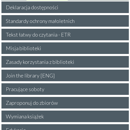
Deklaracja dostępności
Standardy ochrony małoletnich
Tekst łatwy do czytania - ETR
Misja biblioteki
Zasady korzystania z biblioteki
Join the library [ENG]
Pracujące soboty
Zaproponuj do zbiorów
Wymiana książek
Edukacja