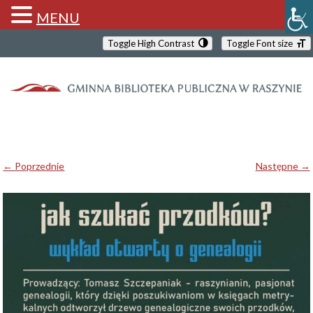
MENU
Toggle High Contrast
Toggle Font size
← Poprzednie
Następne →