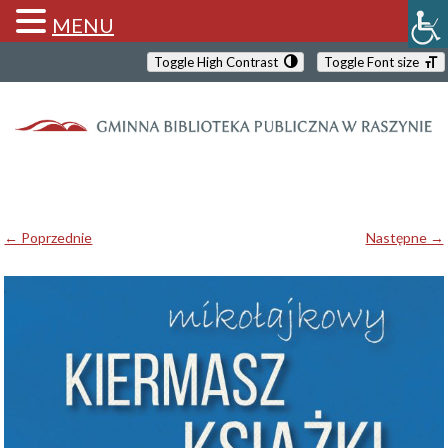
MENU
Toggle High Contrast
Toggle Font size
← Poprzednie
Następne →