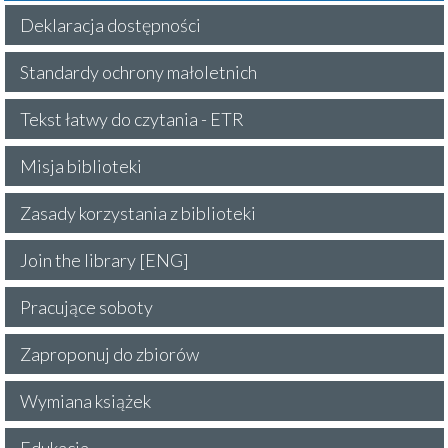
Deklaracja dostępności
Standardy ochrony małoletnich
Tekst łatwy do czytania - ETR
Misja biblioteki
Zasady korzystania z biblioteki
Join the library [ENG]
Pracujące soboty
Zaproponuj do zbiorów
Wymiana książek
Edukacja