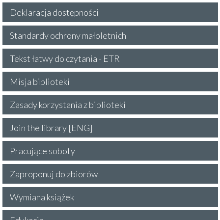
Deklaracja dostępności
Standardy ochrony małoletnich
Tekst łatwy do czytania - ETR
Misja biblioteki
Zasady korzystania z biblioteki
Join the library [ENG]
Pracujące soboty
Zaproponuj do zbiorów
Wymiana książek
Edukacja