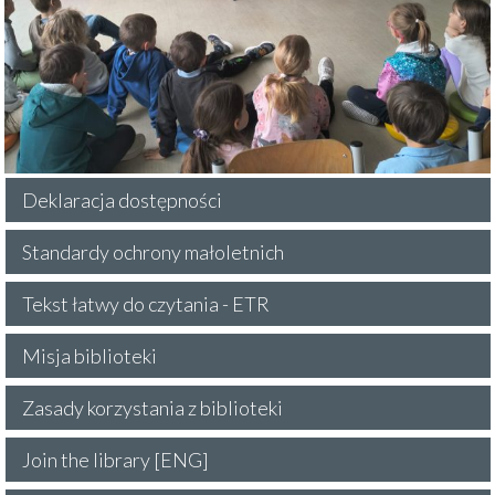
Deklaracja dostępności
Standardy ochrony małoletnich
Tekst łatwy do czytania - ETR
Misja biblioteki
Zasady korzystania z biblioteki
Join the library [ENG]