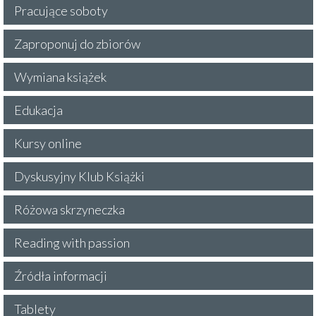
Pracujące soboty
Zaproponuj do zbiorów
Wymiana książek
Edukacja
Kursy online
Dyskusyjny Klub Książki
Różowa skrzyneczka
Reading with passion
Źródła informacji
Tablety