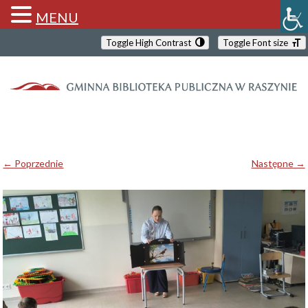
MENU
Toggle High Contrast
Toggle Font size
← Poprzednie
Następne →