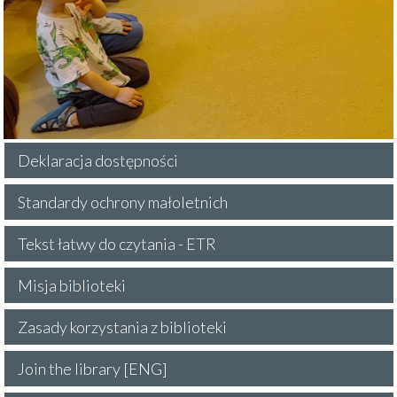
Deklaracja dostępności
Standardy ochrony małoletnich
Tekst łatwy do czytania - ETR
Misja biblioteki
Zasady korzystania z biblioteki
Join the library [ENG]