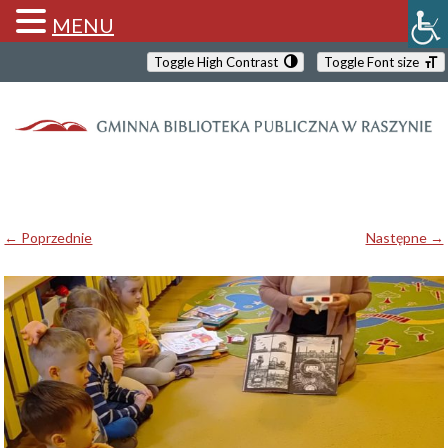
MENU
Toggle High Contrast
Toggle Font size
← Poprzednie
Następne →