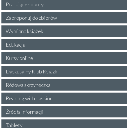
Pracujące soboty
Zaproponuj do zbiorów
Wymiana książek
Edukacja
Kursy online
Dyskusyjny Klub Książki
Różowa skrzyneczka
Reading with passion
Źródła informacji
Tablety