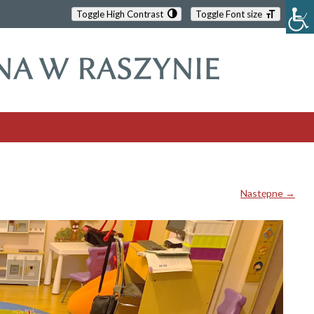
Toggle High Contrast
Toggle Font size
Następne →