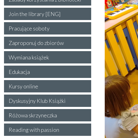
Join the library [ENG]
Pracujące soboty
Zaproponuj do zbiorów
Wymiana książek
Edukacja
Kursy online
Dyskusyjny Klub Książki
Różowa skrzyneczka
Reading with passion