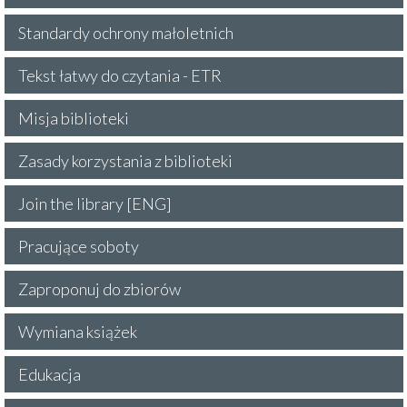
Standardy ochrony małoletnich
Tekst łatwy do czytania - ETR
Misja biblioteki
Zasady korzystania z biblioteki
Join the library [ENG]
Pracujące soboty
Zaproponuj do zbiorów
Wymiana książek
Edukacja