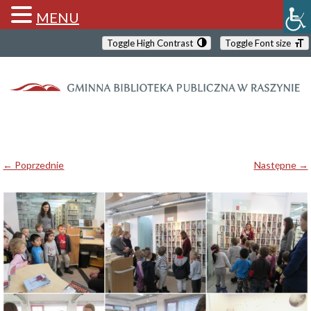
MENU
Toggle High Contrast
Toggle Font size
← Poprzednie
Następne →