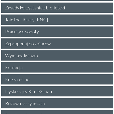
Zasady korzystania z biblioteki
Join the library [ENG]
Pracujące soboty
Zaproponuj do zbiorów
Wymiana książek
Edukacja
Kursy online
Dyskusyjny Klub Książki
Różowa skrzyneczka