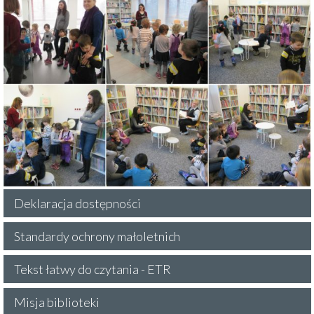
Deklaracja dostępności
Standardy ochrony małoletnich
Tekst łatwy do czytania - ETR
Misja biblioteki