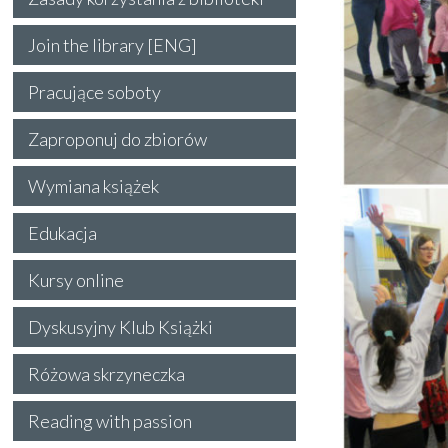
Join the library [ENG]
Pracujące soboty
Zaproponuj do zbiorów
Wymiana książek
Edukacja
Kursy online
Dyskusyjny Klub Książki
Różowa skrzyneczka
Reading with passion