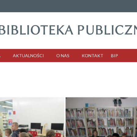
A
AKTUALNOŚCI
O NAS
KONTAKT
BIP