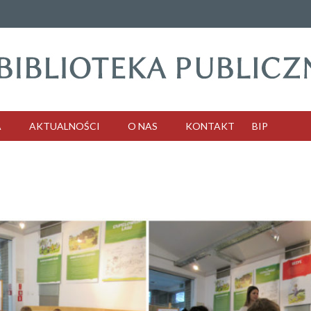
A
AKTUALNOŚCI
O NAS
KONTAKT
BIP