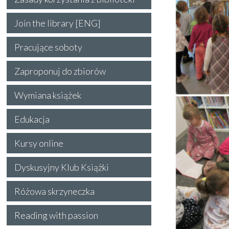
Join the library [ENG]
Pracujące soboty
Zaproponuj do zbiorów
Wymiana książek
Edukacja
Kursy online
Dyskusyjny Klub Książki
Różowa skrzyneczka
Reading with passion