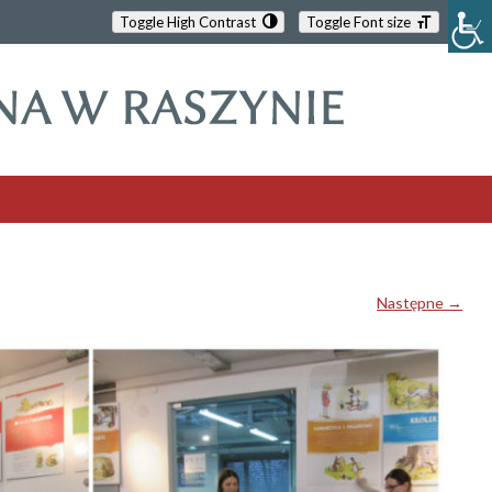
Toggle High Contrast
Toggle Font size
Następne →