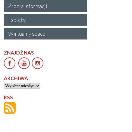
Źródła informacji
Tablety
Wirtualny spacer
ZNAJDŹ NAS
ARCHIWA
Archiwa
RSS