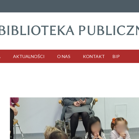
A
AKTUALNOŚCI
O NAS
KONTAKT
BIP