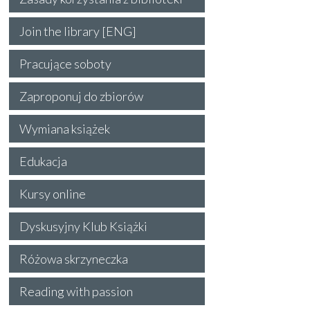
Join the library [ENG]
Pracujące soboty
Zaproponuj do zbiorów
Wymiana książek
Edukacja
Kursy online
Dyskusyjny Klub Książki
Różowa skrzyneczka
Reading with passion