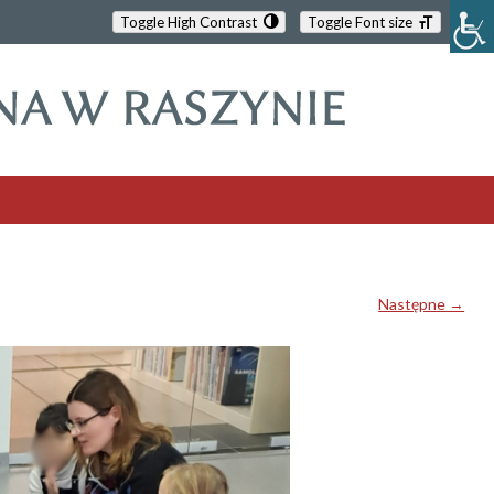
Toggle High Contrast
Toggle Font size
Następne →