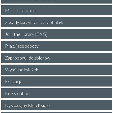
Misja biblioteki
Zasady korzystania z biblioteki
Join the library [ENG]
Pracujące soboty
Zaproponuj do zbiorów
Wymiana książek
Edukacja
Kursy online
Dyskusyjny Klub Książki