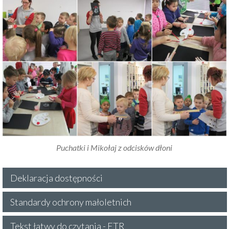
Puchatki i Mikołaj z odcisków dłoni
Deklaracja dostępności
Standardy ochrony małoletnich
Tekst łatwy do czytania - ETR