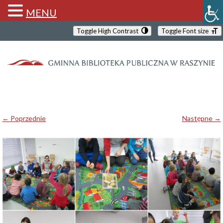
MENU
Toggle High Contrast
Toggle Font size
← Poprzednie
Następne →