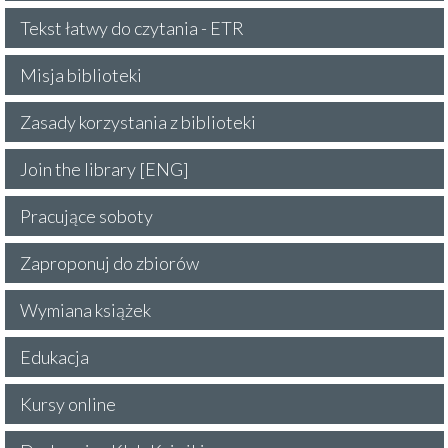
Tekst łatwy do czytania - ETR
Misja biblioteki
Zasady korzystania z biblioteki
Join the library [ENG]
Pracujące soboty
Zaproponuj do zbiorów
Wymiana książek
Edukacja
Kursy online