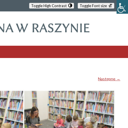
Toggle High Contrast
Toggle Font size
Następne →