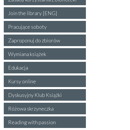
Join the library [ENG]
Pracujące soboty
Zaproponuj do zbiorów
Wymiana książek
Edukacja
Kursy online
Dyskusyjny Klub Książki
Różowa skrzyneczka
Reading with passion