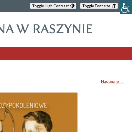
Toggle High Contrast
Toggle Font size
Następne →