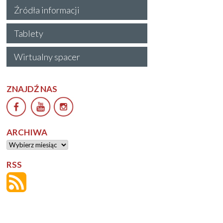
Źródła informacji
Tablety
Wirtualny spacer
ZNAJDŹ NAS
ARCHIWA
Archiwa
RSS