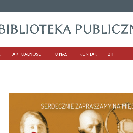
A
AKTUALNOŚCI
O NAS
KONTAKT
BIP