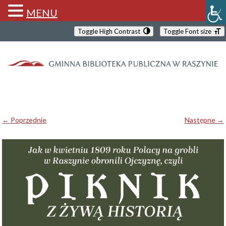
MENU
Toggle High Contrast
Toggle Font size
← Poprzednie
Następne →