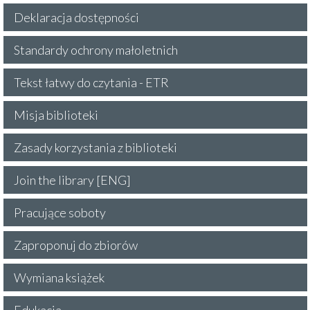
Deklaracja dostępności
Standardy ochrony małoletnich
Tekst łatwy do czytania - ETR
Misja biblioteki
Zasady korzystania z biblioteki
Join the library [ENG]
Pracujące soboty
Zaproponuj do zbiorów
Wymiana książek
Edukacja