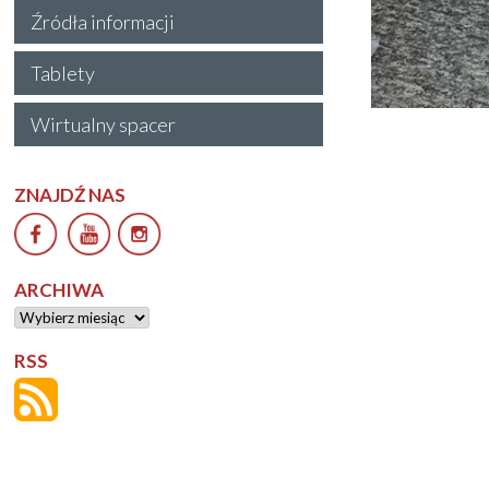
Źródła informacji
Tablety
Wirtualny spacer
ZNAJDŹ NAS
ARCHIWA
Archiwa
RSS