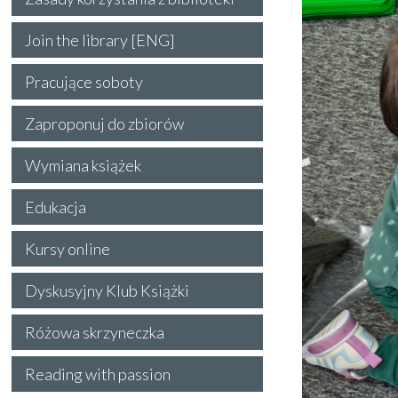
Join the library [ENG]
Pracujące soboty
Zaproponuj do zbiorów
Wymiana książek
Edukacja
Kursy online
Dyskusyjny Klub Książki
Różowa skrzyneczka
Reading with passion