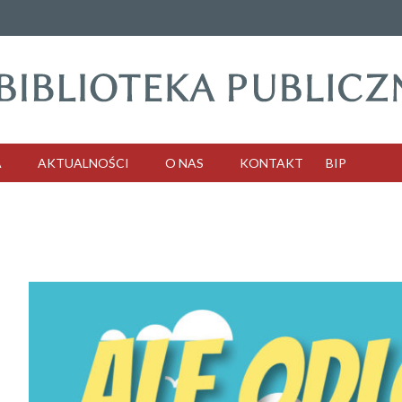
A
AKTUALNOŚCI
O NAS
KONTAKT
BIP