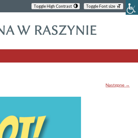
Toggle High Contrast
Toggle Font size
Następne →