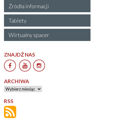
Źródła informacji
Tablety
Wirtualny spacer
ZNAJDŹ NAS
ARCHIWA
Archiwa
RSS