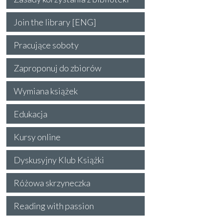
Join the library [ENG]
Pracujące soboty
Zaproponuj do zbiorów
Wymiana książek
Edukacja
Kursy online
Dyskusyjny Klub Książki
Różowa skrzyneczka
Reading with passion