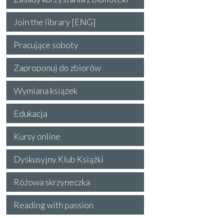
Join the library [ENG]
Pracujące soboty
Zaproponuj do zbiorów
Wymiana książek
Edukacja
Kursy online
Dyskusyjny Klub Książki
Różowa skrzyneczka
Reading with passion