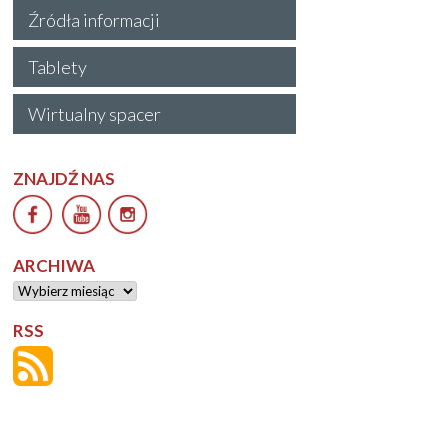
Źródła informacji
Tablety
Wirtualny spacer
ZNAJDŹ NAS
ARCHIWA
Archiwa
RSS