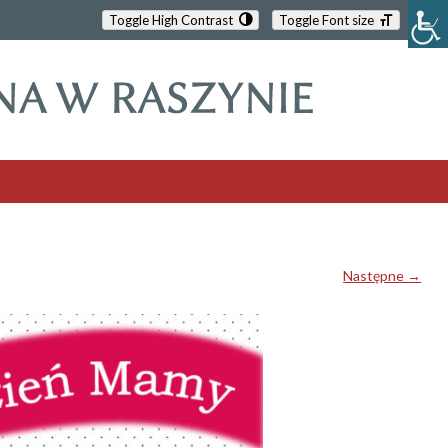
Toggle High Contrast
Toggle Font size
Następne →