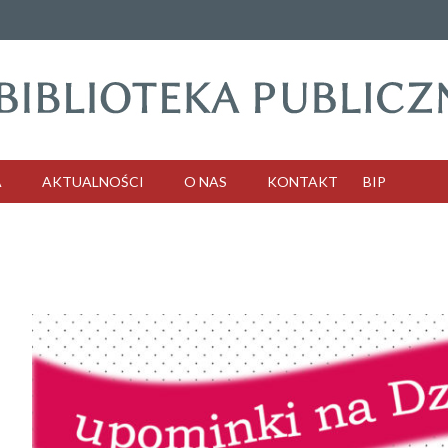
A
AKTUALNOŚCI
O NAS
KONTAKT
BIP