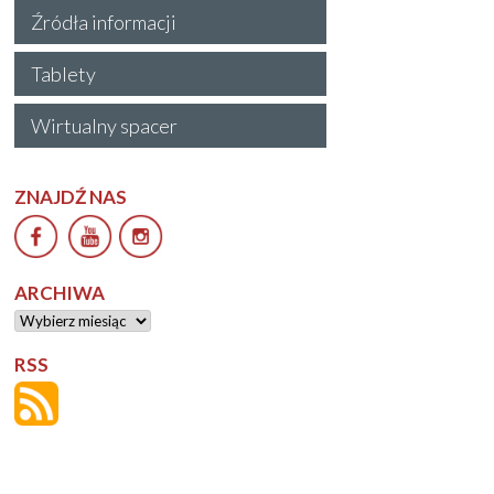
Źródła informacji
Tablety
Wirtualny spacer
ZNAJDŹ NAS
ARCHIWA
Archiwa
RSS