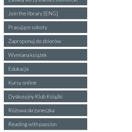
Join the library [ENG]
Pracujące soboty
Zaproponuj do zbiorów
Wymiana książek
Edukacja
Kursy online
Dyskusyjny Klub Książki
Różowa skrzyneczka
Reading with passion