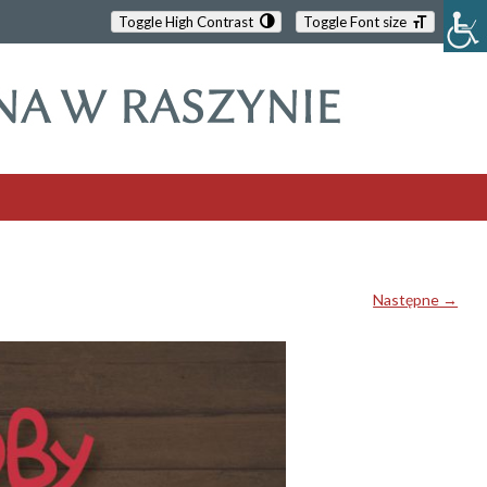
Toggle High Contrast
Toggle Font size
Następne →