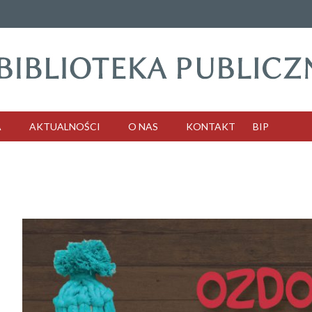
A
AKTUALNOŚCI
O NAS
KONTAKT
BIP