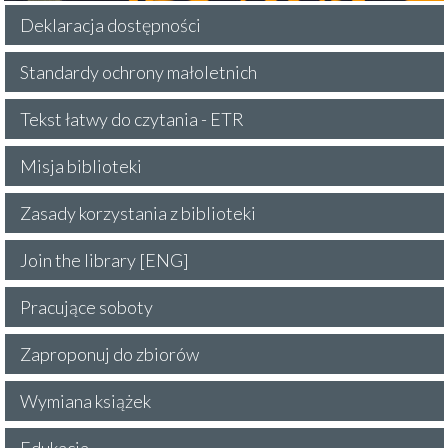
Deklaracja dostępności
Standardy ochrony małoletnich
Tekst łatwy do czytania - ETR
Misja biblioteki
Zasady korzystania z biblioteki
Join the library [ENG]
Pracujące soboty
Zaproponuj do zbiorów
Wymiana książek
Edukacja