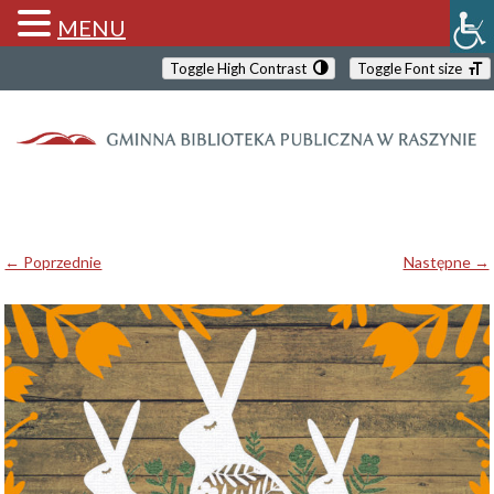
MENU
Toggle High Contrast
Toggle Font size
← Poprzednie
Następne →