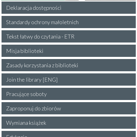
Deklaracja dostępności
Standardy ochrony małoletnich
Tekst łatwy do czytania - ETR
Misja biblioteki
Zasady korzystania z biblioteki
Join the library [ENG]
Pracujące soboty
Zaproponuj do zbiorów
Wymiana książek
Edukacja