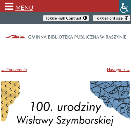
MENU
Toggle High Contrast
Toggle Font size
← Poprzednie
Następne →