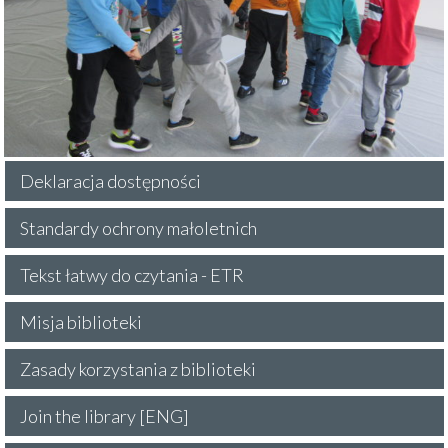
Deklaracja dostępności
Standardy ochrony małoletnich
Tekst łatwy do czytania - ETR
Misja biblioteki
Zasady korzystania z biblioteki
Join the library [ENG]