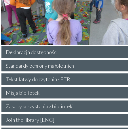
Deklaracja dostępności
Standardy ochrony małoletnich
Tekst łatwy do czytania - ETR
Misja biblioteki
Zasady korzystania z biblioteki
Join the library [ENG]