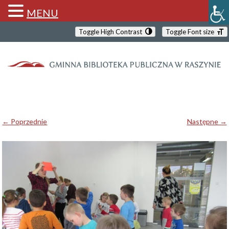
MENU
Toggle High Contrast
Toggle Font size
← Poprzednie
Następne →