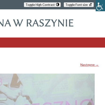
Toggle High Contrast
Toggle Font size
Następne →