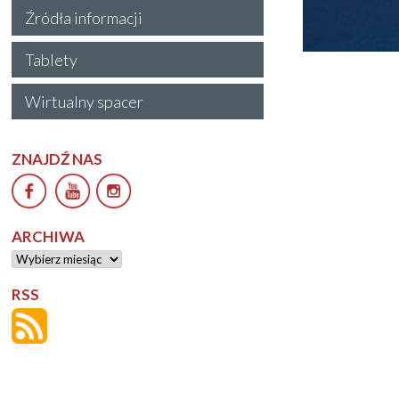
Źródła informacji
Tablety
Wirtualny spacer
ZNAJDŹ NAS
ARCHIWA
Archiwa
RSS