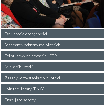
Deklaracja dostępności
Standardy ochrony małoletnich
Tekst łatwy do czytania - ETR
Misja biblioteki
Zasady korzystania z biblioteki
Join the library [ENG]
Pracujące soboty