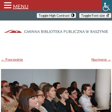
MENU
Toggle High Contrast
Toggle Font size
← Poprzednie
Następne →