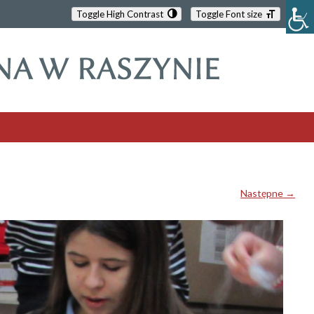
Toggle High Contrast
Toggle Font size
Następne →