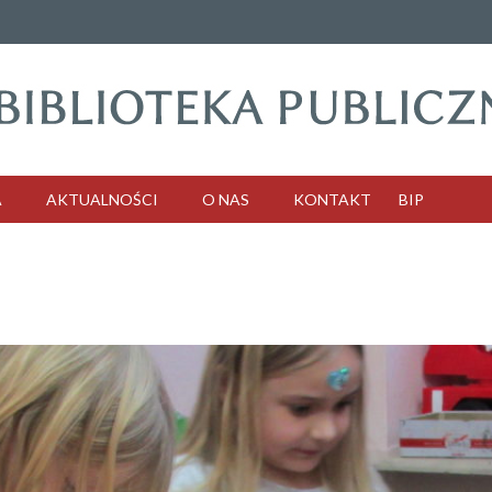
A
AKTUALNOŚCI
O NAS
KONTAKT
BIP