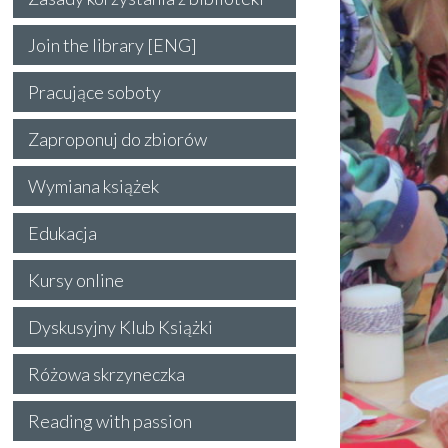
Join the library [ENG]
Pracujące soboty
Zaproponuj do zbiorów
Wymiana książek
Edukacja
Kursy online
Dyskusyjny Klub Książki
Różowa skrzyneczka
Reading with passion