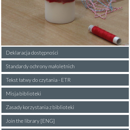
Deklaracja dostępności
Standardy ochrony małoletnich
Tekst łatwy do czytania - ETR
Misja biblioteki
Zasady korzystania z biblioteki
Join the library [ENG]