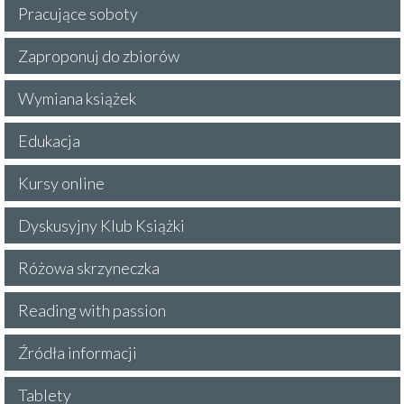
Pracujące soboty
Zaproponuj do zbiorów
Wymiana książek
Edukacja
Kursy online
Dyskusyjny Klub Książki
Różowa skrzyneczka
Reading with passion
Źródła informacji
Tablety