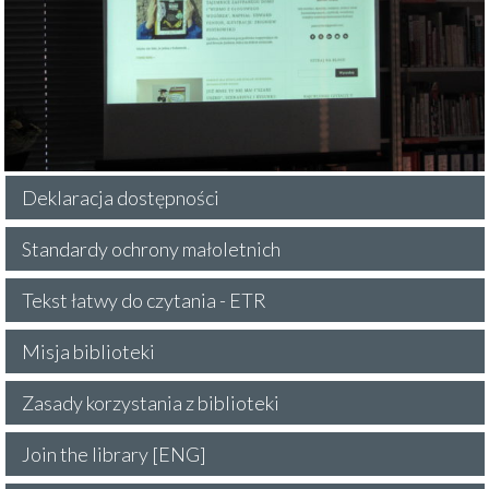
Deklaracja dostępności
Standardy ochrony małoletnich
Tekst łatwy do czytania - ETR
Misja biblioteki
Zasady korzystania z biblioteki
Join the library [ENG]