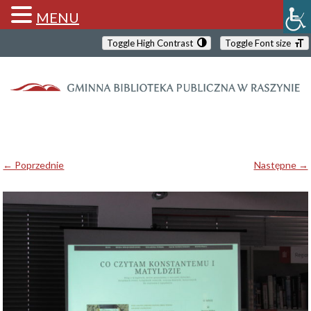
MENU
Toggle High Contrast
Toggle Font size
← Poprzednie
Następne →