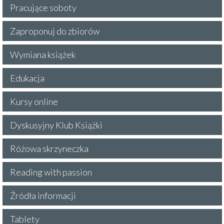
Pracujące soboty
Zaproponuj do zbiorów
Wymiana książek
Edukacja
Kursy online
Dyskusyjny Klub Książki
Różowa skrzyneczka
Reading with passion
Źródła informacji
Tablety