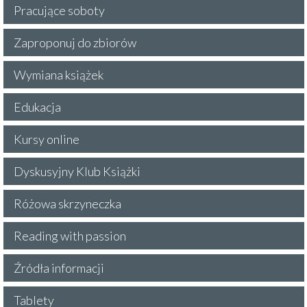
Pracujące soboty
Zaproponuj do zbiorów
Wymiana książek
Edukacja
Kursy online
Dyskusyjny Klub Książki
Różowa skrzyneczka
Reading with passion
Źródła informacji
Tablety