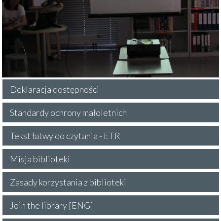
Deklaracja dostępności
Standardy ochrony małoletnich
Tekst łatwy do czytania - ETR
Misja biblioteki
Zasady korzystania z biblioteki
Join the library [ENG]