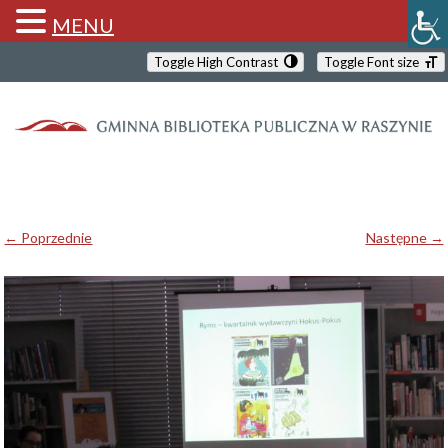
MENU
Toggle High Contrast
Toggle Font size
← Poprzednie
Następne →