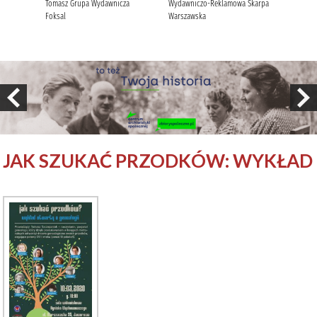
JAK SZUKAĆ PRZODKÓW: WYKŁAD