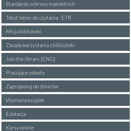
Standardy ochrony małoletnich
Tekst łatwy do czytania - ETR
Misja biblioteki
Zasady korzystania z biblioteki
Join the library [ENG]
Pracujące soboty
Zaproponuj do zbiorów
Wymiana książek
Edukacja
Kursy online