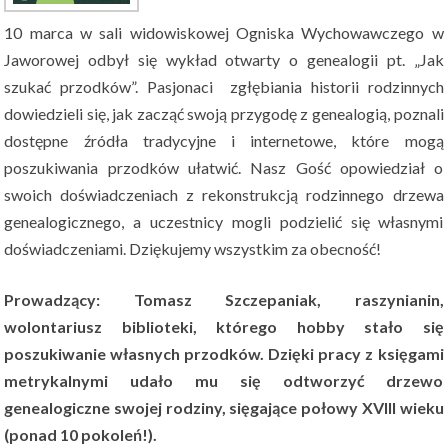
10 marca w sali widowiskowej Ogniska Wychowawczego w
Jaworowej odbył się wykład otwarty o genealogii pt. „Jak
szukać przodków”. Pasjonaci zgłębiania historii rodzinnych
dowiedzieli się, jak zacząć swoją przygodę z genealogią, poznali
dostępne źródła tradycyjne i internetowe, które mogą
poszukiwania przodków ułatwić. Nasz Gość opowiedział o
swoich doświadczeniach z rekonstrukcją rodzinnego drzewa
genealogicznego, a uczestnicy mogli podzielić się własnymi
doświadczeniami. Dziękujemy wszystkim za obecność!
Prowadzący: Tomasz Szczepaniak, raszynianin,
wolontariusz biblioteki, którego hobby stało się
poszukiwanie własnych przodków. Dzięki pracy z księgami
metrykalnymi udało mu się odtworzyć drzewo
genealogiczne swojej rodziny, sięgające połowy XVIII wieku
(ponad 10 pokoleń!).