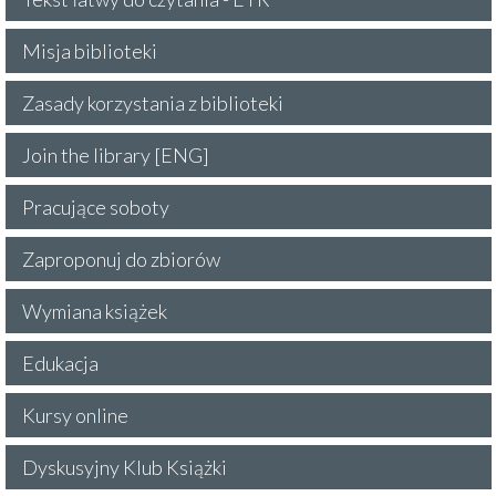
Misja biblioteki
Zasady korzystania z biblioteki
Join the library [ENG]
Pracujące soboty
Zaproponuj do zbiorów
Wymiana książek
Edukacja
Kursy online
Dyskusyjny Klub Książki