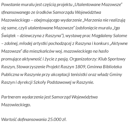
Powstanie muralu jest częścią projektu „Utalentowane Mazowsze”
sfinansowanego ze środków Samorządu Województwa
Mazowieckiego – obejmującego wydarzenie „Marzenia nie realizują
się same, czyli utalentowane Mazowsze” (odsłonięcie muralu „Iga
Świątek – dziewczyna z Raszyna”), wystawę prac Magdaleny Salome
– zdolnej, młodej artystki pochodzącej z Raszyna i konkurs „Aktywne
Mazowsze” dla mieszkańców woj. mazowieckiego na hasło
promujące aktywność i życie z pasją. Organizatorzy: Klub Sportowy
Raszyn, Stowarzyszenie Projekt Raszyn 1809, Gminna Biblioteka
Publiczna w Raszynie przy akceptacji tenisistki oraz władz Gminy
Raszyn i dyrekcji Szkoły Podstawowej w Raszynie.
Partnerem wydarzenia jest Samorząd Województwa
Mazowieckiego.
Wartość dofinansowania 25.000 zł.