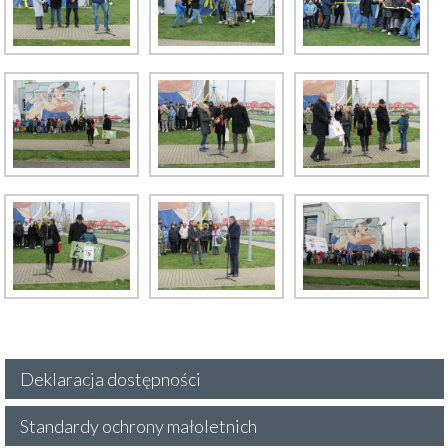
Deklaracja dostępności
Standardy ochrony małoletnich