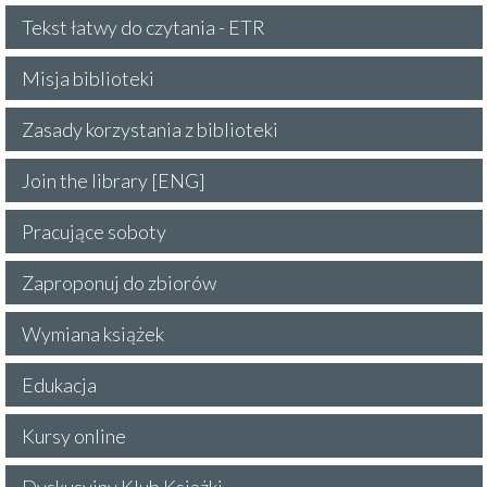
Tekst łatwy do czytania - ETR
Misja biblioteki
Zasady korzystania z biblioteki
Join the library [ENG]
Pracujące soboty
Zaproponuj do zbiorów
Wymiana książek
Edukacja
Kursy online
Dyskusyjny Klub Książki