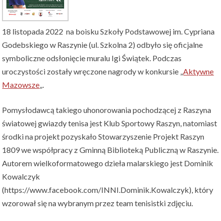
18 listopada 2022 na boisku Szkoły Podstawowej im. Cypriana
Godebskiego w Raszynie (ul. Szkolna 2) odbyło się oficjalne
symboliczne odsłonięcie muralu Igi Świątek. Podczas
uroczystości zostały wręczone nagrody w konkursie „
Aktywne
Mazowsze
„.
Pomysłodawcą takiego uhonorowania pochodzącej z Raszyna
światowej gwiazdy tenisa jest Klub Sportowy Raszyn, natomiast
środki na projekt pozyskało Stowarzyszenie Projekt Raszyn
1809 we współpracy z Gminną Biblioteką Publiczną w Raszynie.
Autorem wielkoformatowego dzieła malarskiego jest Dominik
Kowalczyk
(https://www.facebook.com/INNI.Dominik.Kowalczyk), który
wzorował się na wybranym przez team tenisistki zdjęciu.