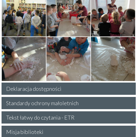
Deklaracja dostępności
Standardy ochrony małoletnich
Tekst łatwy do czytania - ETR
Misja biblioteki