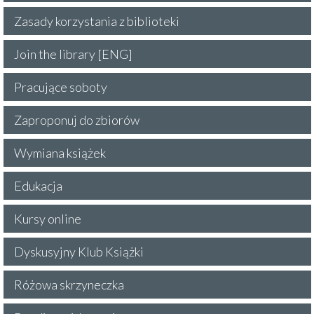
Zasady korzystania z biblioteki
Join the library [ENG]
Pracujące soboty
Zaproponuj do zbiorów
Wymiana książek
Edukacja
Kursy online
Dyskusyjny Klub Książki
Różowa skrzyneczka