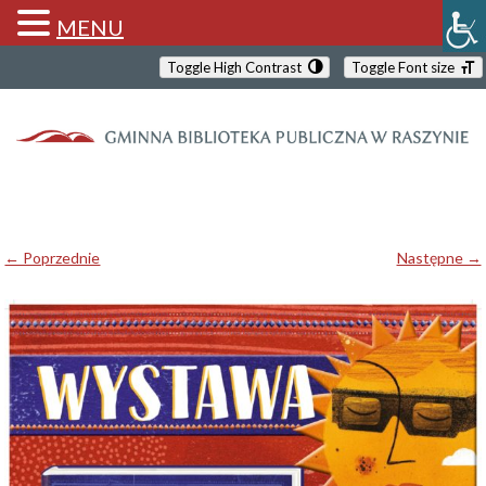
MENU
Toggle High Contrast
Toggle Font size
← Poprzednie
Następne →