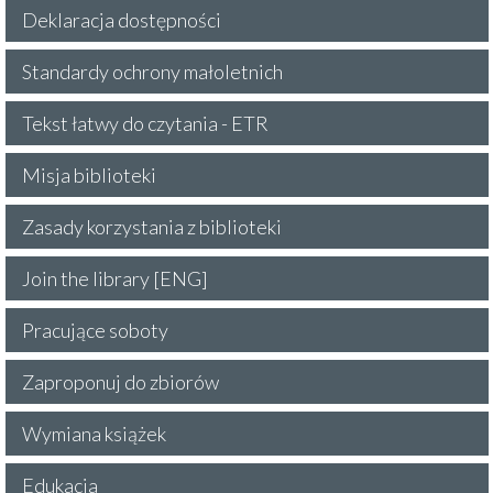
Deklaracja dostępności
Standardy ochrony małoletnich
Tekst łatwy do czytania - ETR
Misja biblioteki
Zasady korzystania z biblioteki
Join the library [ENG]
Pracujące soboty
Zaproponuj do zbiorów
Wymiana książek
Edukacja