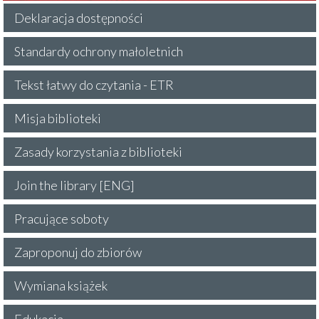
Deklaracja dostępności
Standardy ochrony małoletnich
Tekst łatwy do czytania - ETR
Misja biblioteki
Zasady korzystania z biblioteki
Join the library [ENG]
Pracujące soboty
Zaproponuj do zbiorów
Wymiana książek
Edukacja